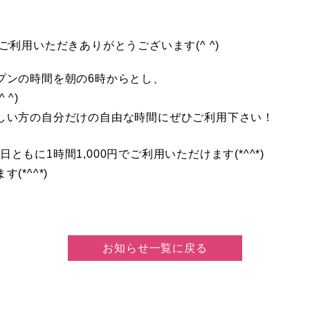
利用いただきありがとうございます(^ ^)
プンの時間を朝の6時からとし、
^)
しい方の自分だけの自由な時間にぜひご利用下さい！
祝日ともに1時間1,000円でご利用いただけます(*^^*)
*^^*)
お知らせ一覧に戻る