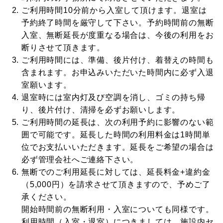
ご利用時間10分前から入室して頂けます。退室は
予約終了時間を厳守して下さい。予約時間前の無断
入室、無断延長が度重なる場合は、今後の利用をお
断りさせて頂きます。
ご利用時間には、準備、後片付け、着替えの時間も
含まれます。お申込みいただいた時間内に必ず入退
室願います。
退室時には室内灯及び空調を消し、ゴミの持ち帰
り、後片付け、清掃を必ずお願いします。
ご利用時間の延長は、次の利用予約に影響のない範
囲で可能です。延長した時間の利用料金は1時間単
位でお支払いいただきます。延長をご希望の場合は
必ず管理会社へご連絡下さい。
無断でのご利用延長に対しては、延長料金+違約金
（5,000円）を請求させて頂きますので、予めご了
承ください。
開始時間前の無断利用・入室についても同様です。
利用時間（入室・退室）につきましては、施設内セ