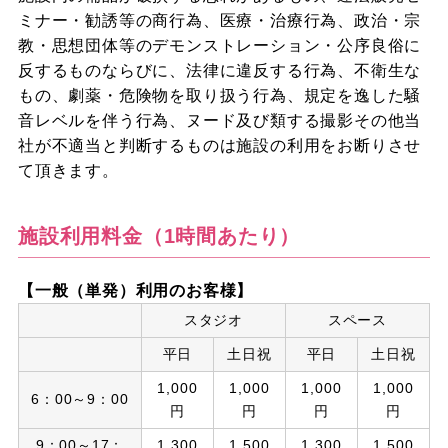
ミナー・勧誘等の商行為、医療・治療行為、政治・宗
教・思想団体等のデモンストレーション・公序良俗に
反するものならびに、法律に違反する行為、不衛生な
もの、劇薬・危険物を取り扱う行為、規定を逸した騒
音レベルを伴う行為、ヌード及び類する撮影その他当
社が不適当と判断するものは施設の利用をお断りさせ
て頂きます。
施設利用料金（1時間あたり）
【一般（単発）利用のお客様】
スタジオ
スペース
平日
土日祝
平日
土日祝
1,000
1,000
1,000
1,000
6：00～9：00
円
円
円
円
9：00～17：
1,300
1,500
1,300
1,500