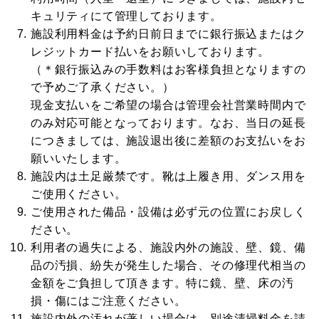
キュリティにて管理しております。
施設利用料金は予約日前日までに銀行振込またはク
レジットカード払いをお願いしております。
（＊銀行振込みの手数料はお客様負担となりますの
で予めご了承ください。）
現金支払いをご希望の場合は管理会社営業時間内で
のみ対応可能となっております。なお、当日の延長
につきましては、施設退出後に差額のお支払いをお
願いいたします。
施設内は土足厳禁です。靴は上履き用、ダンス用を
ご使用ください。
ご使用された備品・設備は必ず元の位置にお戻しく
ださい。
利用者の過失による、施設内外の施設、壁、鏡、備
品の汚損、紛失が発生した場合、その修理代相当の
金額をご負担して頂きます。特に鏡、壁、床の汚
損・傷にはご注意ください。
施設内外の汚れが著しい場合は、別途清掃料金を請